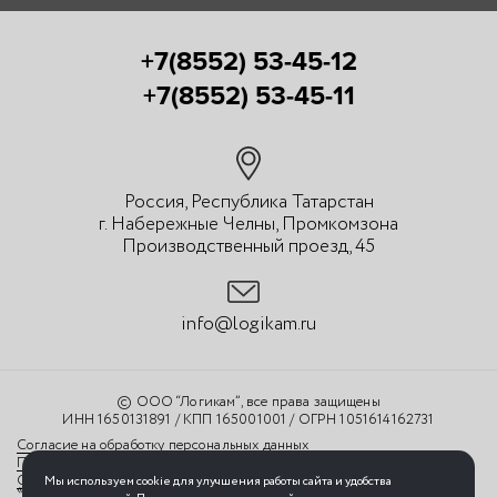
+7(8552) 53-45-12
+7(8552) 53-45-11
Россия, Республика Татарстан
г. Набережные Челны, Промкомзона
Производственный проезд, 45
info@logikam.ru
© ООО “Логикам”, все права защищены
ИНН 1650131891 / КПП 165001001 / ОГРН 1051614162731
Согласие на обработку персональных данных
Политика обработки персональных данных
Обработка персональных данных с помощью сервиса
Мы используем cookie для улучшения работы сайта и удобства
«Яндекс.Метрика»